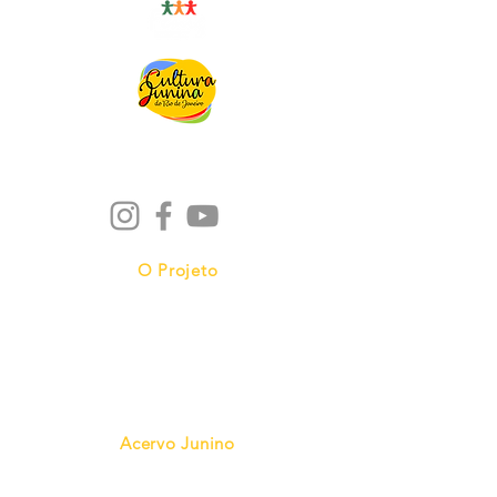
O Projeto
Nossas Quadrilhas
Cine Cultura Junina
Acervo Junino