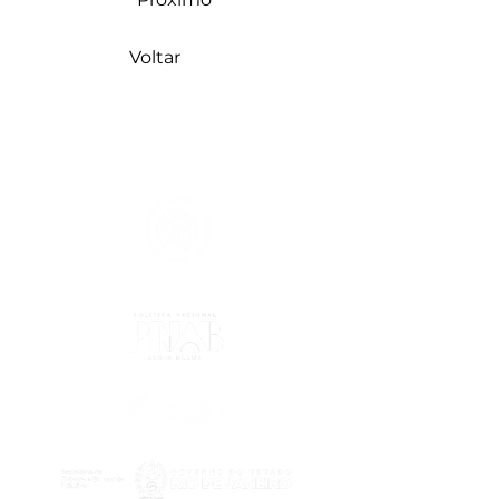
Voltar
apoio
Realização