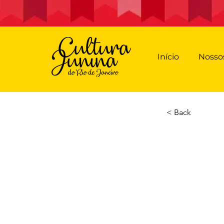
Início
Nossos
< Back
Arrai