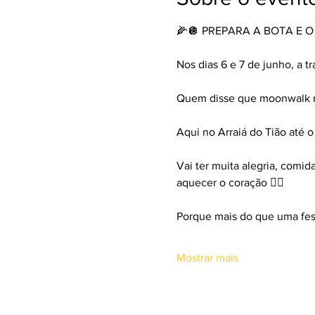
🌽🪩 PREPARA A BOTA E O 
Nos dias 6 e 7 de junho, a t
Quem disse que moonwalk nã
Aqui no Arraiá do Tião até o 
Vai ter muita alegria, com
aquecer o coração ❤️‍🔥
Porque mais do que uma fest
Mostrar mais