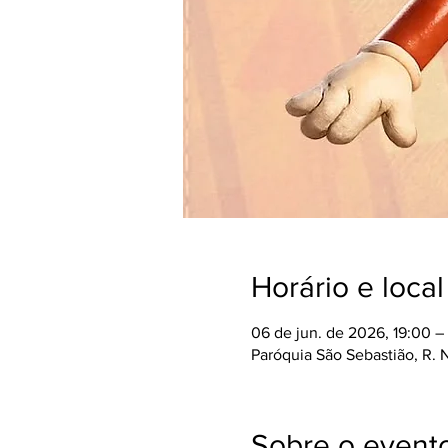
Horário e local
06 de jun. de 2026, 19:00 –
Paróquia São Sebastião, R. N
Sobre o event